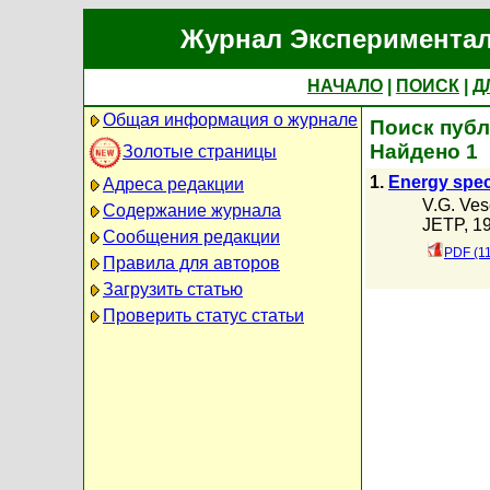
Журнал Экспериментал
НАЧАЛО
|
ПОИСК
|
Д
Общая информация о журнале
Поиск публ
Найдено 1
Золотые страницы
1.
Energy spec
Адреса редакции
V.G. Ve
Содержание журнала
JETP, 19
Сообщения редакции
PDF (1
Правила для авторов
Загрузить статью
Проверить статус статьи