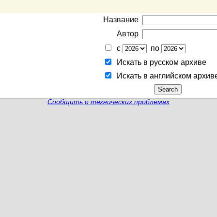
Название
Автор
с
по
Искать в русском архиве
Искать в английском архив
Сообщить о технических проблемах