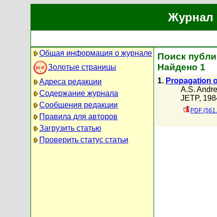
Журнал 
Общая информация о журнале
Поиск публи
Найдено 1
Золотые страницы
1.
Propagation o
Адреса редакции
A.S. Andr
Содержание журнала
JETP, 1984
Сообщения редакции
PDF (561
Правила для авторов
Загрузить статью
Проверить статус статьи