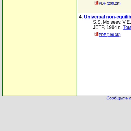
PDF (200.2K)
4.
Universal non-equili
S.S. Moiseev
,
V.E
JETP, 1984 г.,
Том
PDF (196.3K)
Сообщить о