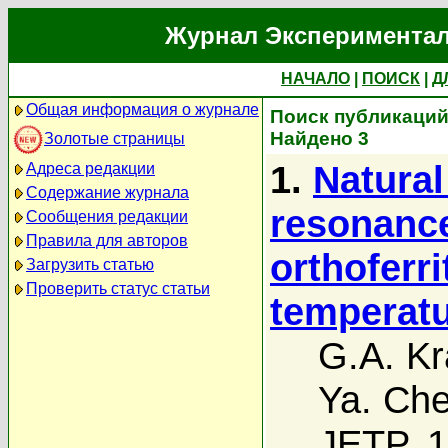
Журнал Экспериментал
НАЧАЛО
|
ПОИСК
|
Д
Общая информация о журнале
Поиск публикаций а
Найдено 3
Золотые страницы
1.
Natural
Адреса редакции
Содержание журнала
resonance
Сообщения редакции
Правила для авторов
orthoferri
Загрузить статью
Проверить статус статьи
temperat
G.A. Kr
Ya. Che
JETP, 1