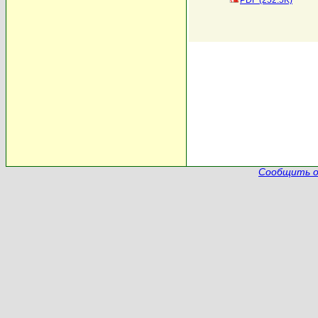
PDF (252.5K)
Сообщить о