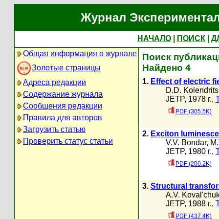
Журнал Экспериментал
НАЧАЛО
|
ПОИСК
|
Д
Общая информация о журнале
Поиск публикаци
Найдено 4
Золотые страницы
1.
Effect of electric 
Адреса редакции
D.D. Kolendrits
Содержание журнала
JETP, 1978 г.,
Сообщения редакции
PDF (305.5K)
Правила для авторов
Загрузить статью
2.
Exciton luminesc
Проверить статус статьи
V.V. Bondar
,
M.
JETP, 1980 г.,
PDF (200.2K)
3.
Structural transfo
A.V. Koval'chu
JETP, 1988 г.,
PDF (437.4K)