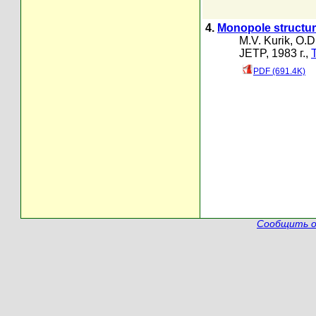
4.
Monopole structur
M.V. Kurik
,
O.D
JETP, 1983 г.,
PDF (691.4K)
Сообщить о