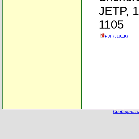
JETP, 1
1105
PDF (318.1K)
Сообщить о