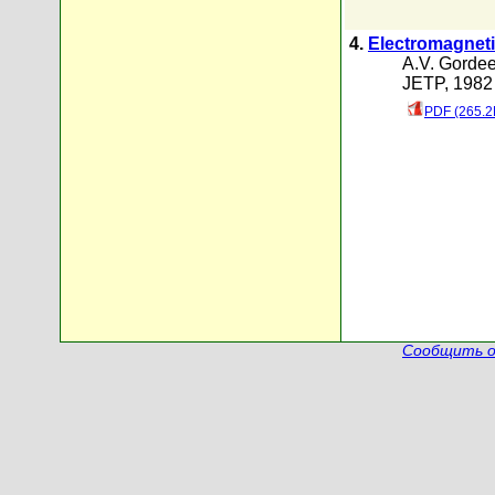
4.
Electromagnetic
A.V. Gorde
JETP, 1982 
PDF (265.2
Сообщить о