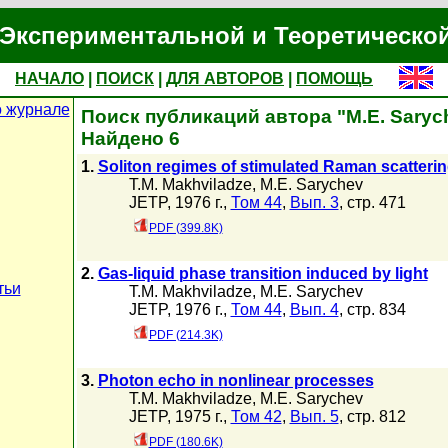
Экспериментальной и Теоретическо
НАЧАЛО
|
ПОИСК
|
ДЛЯ АВТОРОВ
|
ПОМОЩЬ
 журнале
Поиск публикаций автора "M.E. Saryc
Найдено 6
1.
Soliton regimes of stimulated Raman scatteri
T.M. Makhviladze
,
M.E. Sarychev
JETP, 1976 г.,
Том 44
,
Вып. 3
, стр. 471
PDF (399.8K)
2.
Gas-liquid phase transition induced by light
тьи
T.M. Makhviladze
,
M.E. Sarychev
JETP, 1976 г.,
Том 44
,
Вып. 4
, стр. 834
PDF (214.3K)
3.
Photon echo in nonlinear processes
T.M. Makhviladze
,
M.E. Sarychev
JETP, 1975 г.,
Том 42
,
Вып. 5
, стр. 812
PDF (180.6K)