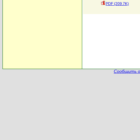
PDF (209.7K)
Сообщить о