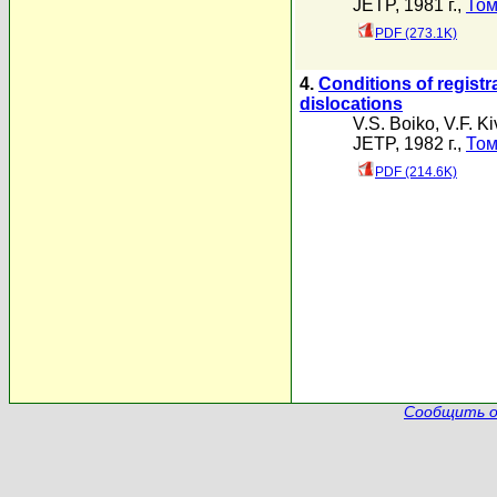
JETP, 1981 г.,
Том
PDF (273.1K)
4.
Conditions of registr
dislocations
V.S. Boiko
,
V.F. Ki
JETP, 1982 г.,
Том
PDF (214.6K)
Сообщить о