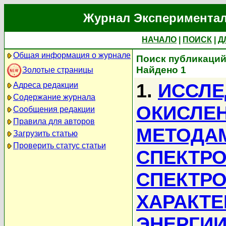
Журнал Экспериментал
НАЧАЛО
|
ПОИСК
|
Д
Общая информация о журнале
Поиск публикаций
Найдено 1
Золотые страницы
1.
ИССЛЕ
Адреса редакции
Содержание журнала
ОКИСЛЕ
Сообщения редакции
Правила для авторов
МЕТОДА
Загрузить статью
Проверить статус статьи
СПЕКТРО
СПЕКТР
ХАРАКТЕ
ЭНЕРГИИ