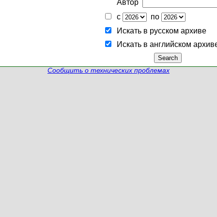
Автор
с
по
Искать в русском архиве
Искать в английском архив
Сообщить о технических проблемах