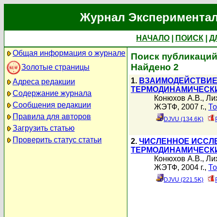
Журнал Экспериментал
НАЧАЛО
|
ПОИСК
|
Д
Общая информация о журнале
Поиск публикаций
Найдено 2
Золотые страницы
1.
ВЗАИМОДЕЙСТВИЕ
Адреса редакции
ТЕРМОДИНАМИЧЕСКИ
Содержание журнала
Конюхов А.В.
,
Ли
Сообщения редакции
ЖЭТФ, 2007 г.,
То
Правила для авторов
DJVU (134.6K)
Загрузить статью
Проверить статус статьи
2.
ЧИСЛЕННОЕ ИССЛ
ТЕРМОДИНАМИЧЕСК
Конюхов А.В.
,
Ли
ЖЭТФ, 2004 г.,
То
DJVU (221.5K)