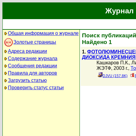
Журнал 
Общая информация о журнале
Поиск публикаций 
Найдено 1
Золотые страницы
Адреса редакции
1.
ФОТОЛЮМИНЕСЦЕН
ДИОКСИДА КРЕМНИЯ
Содержание журнала
Кашкаров П.К.
,
Л
Сообщения редакции
ЖЭТФ, 2003 г.,
То
Правила для авторов
DJVU (157.8K)
Загрузить статью
Проверить статус статьи