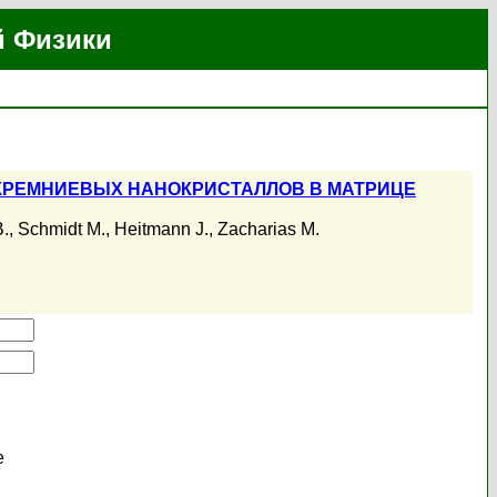
й Физики
КРЕМНИЕВЫХ НАНОКРИСТАЛЛОВ В МАТРИЦЕ
.
,
Schmidt M.
,
Heitmann J.
,
Zacharias M.
е