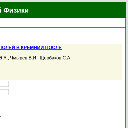
й Физики
ОЛЕЙ В КРЕМНИИ ПОСЛЕ
Э.А.
,
Чмырев В.И.
,
Щербаков С.А.
е