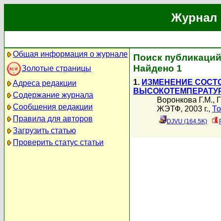
Журнал 
Общая информация о журнале
Поиск публикаций
Найдено 1
Золотые страницы
1.
ИЗМЕНЕНИЕ СОСТ
Адреса редакции
ВЫСОКОТЕМПЕРАТУ
Содержание журнала
Воронкова Г.М.
,
Г
Сообщения редакции
ЖЭТФ, 2003 г.,
То
Правила для авторов
DJVU (164.5K)
Загрузить статью
Проверить статус статьи