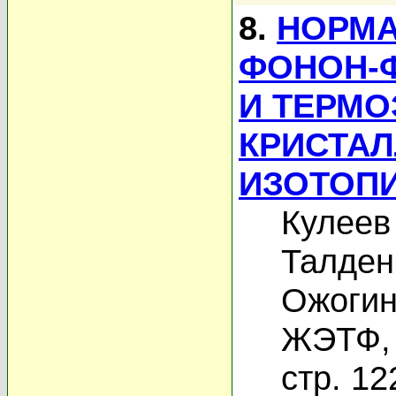
8.
НОРМ
ФОНОН-
И ТЕРМО
КРИСТАЛ
ИЗОТОП
Кулеев 
Талден
Ожогин
ЖЭТФ, 
стр. 12