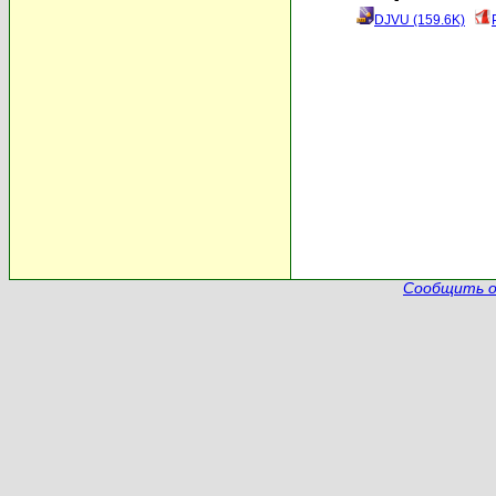
DJVU (159.6K)
Сообщить о