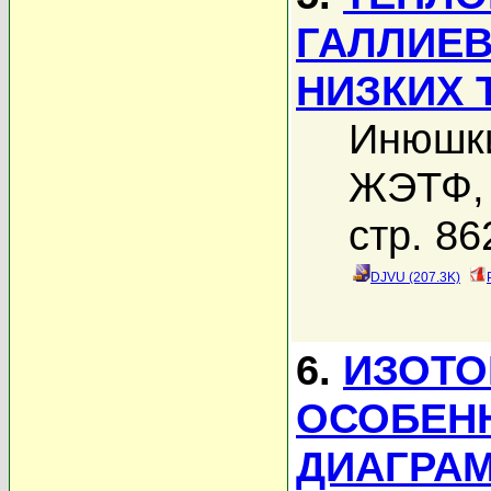
ГАЛЛИЕВ
НИЗКИХ 
Инюшки
ЖЭТФ, 
стр. 86
DJVU (207.3K)
6.
ИЗОТО
ОСОБЕН
ДИАГРА