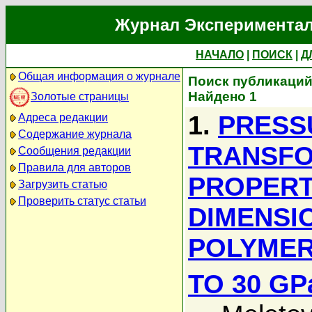
Журнал Экспериментал
НАЧАЛО
|
ПОИСК
|
Д
Общая информация о журнале
Поиск публикаций
Найдено 1
Золотые страницы
1.
PRESS
Адреса редакции
Содержание журнала
TRANSFO
Сообщения редакции
Правила для авторов
PROPERT
Загрузить статью
Проверить статус статьи
DIMENSI
POLYMER
TO 30 GP