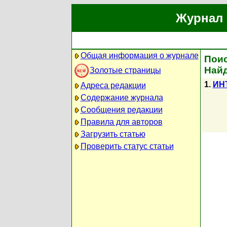
Журнал 
Общая информация о журнале
Поис
Найд
Золотые страницы
1.
ИН
Адреса редакции
Содержание журнала
Сообщения редакции
Правила для авторов
Загрузить статью
Проверить статус статьи