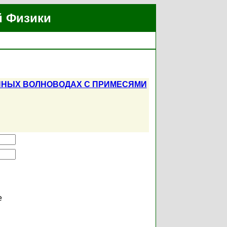
й Физики
ННЫХ ВОЛНОВОДАХ С ПРИМЕСЯМИ
е