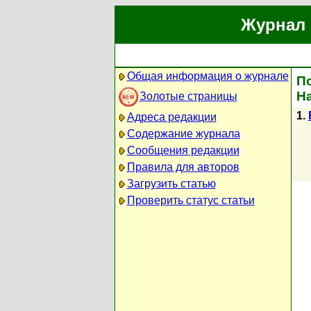
Журнал 
Общая информация о журнале
По
Н
Золотые страницы
1.
Адреса редакции
Содержание журнала
Сообщения редакции
Правила для авторов
Загрузить статью
Проверить статус статьи