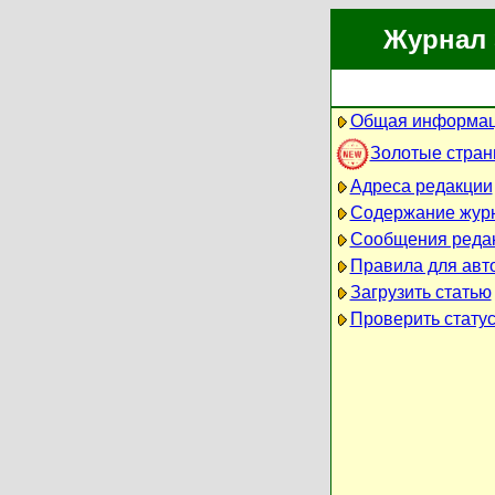
Журнал 
Общая информац
Золотые стра
Адреса редакции
Содержание жур
Сообщения реда
Правила для авт
Загрузить статью
Проверить статус