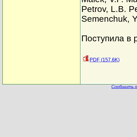
Petrov
,
L.B. P
Semenchuk
,
Y
Поступила в 
PDF (157.6K)
Сообщить о