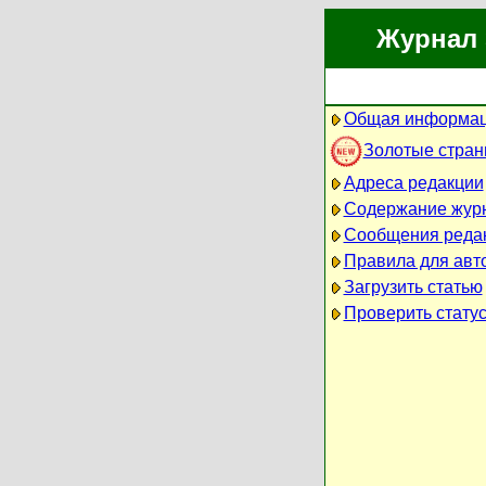
Журнал 
Общая информац
Золотые стра
Адреса редакции
Содержание жур
Сообщения реда
Правила для авт
Загрузить статью
Проверить статус