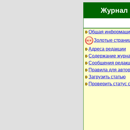
Журнал 
Общая информаци
Золотые страни
Адреса редакции
Содержание журн
Сообщения редак
Правила для авто
Загрузить статью
Проверить статус 