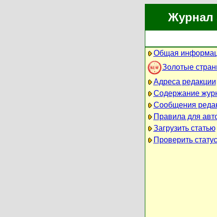
Журнал 
Общая информац
Золотые стра
Адреса редакции
Содержание жур
Сообщения реда
Правила для авт
Загрузить статью
Проверить статус