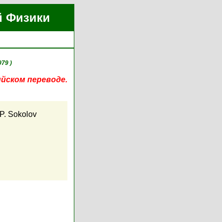
й Физики
979 )
ийском переводе.
P. Sokolov