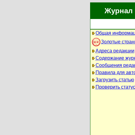
Журнал 
Общая информац
Золотые стра
Адреса редакции
Содержание жур
Сообщения реда
Правила для авт
Загрузить статью
Проверить статус