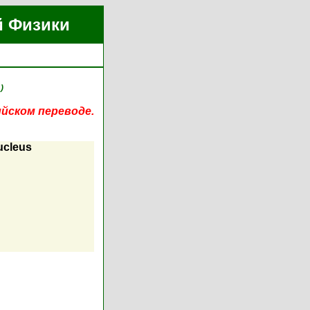
й Физики
)
ийском переводе.
ucleus