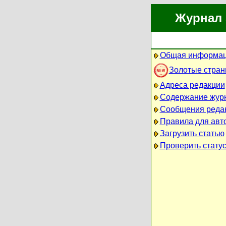
Журнал 
Общая информац
Золотые стра
Адреса редакции
Содержание жур
Сообщения реда
Правила для авт
Загрузить статью
Проверить статус