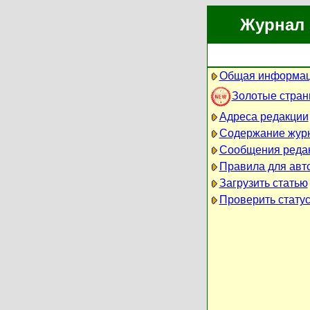
Журнал 
Общая информац
Золотые стра
Адреса редакции
Содержание жур
Сообщения реда
Правила для авт
Загрузить статью
Проверить статус