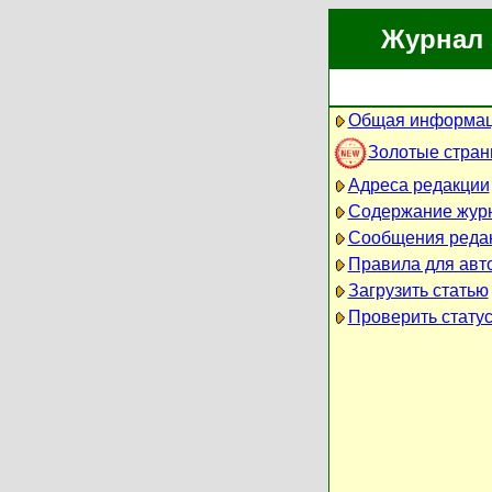
Журнал 
Общая информац
Золотые стра
Адреса редакции
Содержание жур
Сообщения реда
Правила для авт
Загрузить статью
Проверить статус