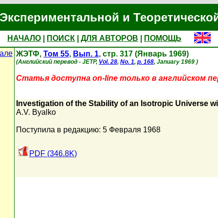
Экспериментальной и Теоретическо
НАЧАЛО
|
ПОИСК
|
ДЛЯ АВТОРОВ
|
ПОМОЩЬ
але
ЖЭТФ,
Том 55
,
Вып. 1
, стр. 317 (Январь 1969)
(Английский перевод - JETP,
Vol. 28
,
No. 1
,
p. 168
, January 1969 )
Статья доступна on-line только в английском пе
Investigation of the Stability of an Isotropic Universe
A.V. Byalko
Поступила в редакцию: 5 Февраля 1968
PDF (346.8K)