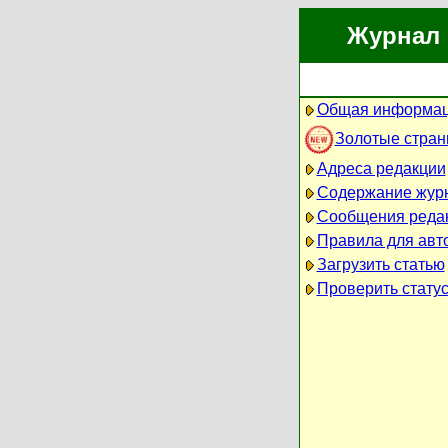
Журнал 
Общая информац
Золотые стра
Адреса редакции
Содержание жур
Сообщения реда
Правила для авт
Загрузить статью
Проверить статус