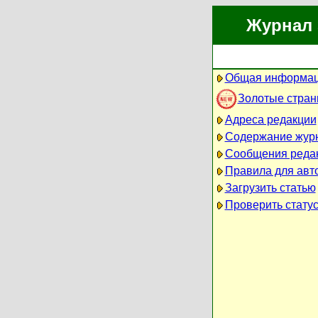
Журнал 
Общая информац
Золотые стра
Адреса редакции
Содержание жур
Сообщения реда
Правила для авт
Загрузить статью
Проверить статус