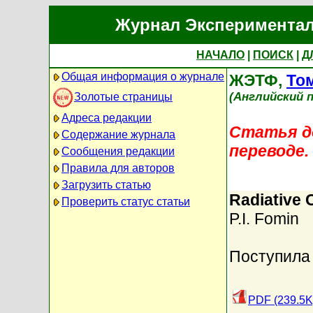
Журнал Экспериментал
НАЧАЛО
|
ПОИСК
|
Д
Общая информация о журнале
ЖЭТФ,
Том
(Английский п
Золотые страницы
Адреса редакции
Статья до
Содержание журнала
переводе.
Сообщения редакции
Правила для авторов
Загрузить статью
Radiative 
Проверить статус статьи
P.I. Fomin
Поступила 
PDF (239.5K