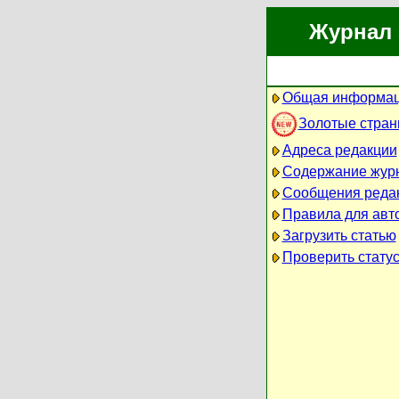
Журнал 
Общая информац
Золотые стра
Адреса редакции
Содержание жур
Сообщения реда
Правила для авт
Загрузить статью
Проверить статус