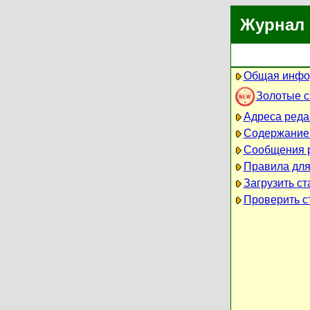
Журнал 
Общая инфо
Золотые 
Адреса реда
Содержание
Сообщения 
Правила для
Загрузить ст
Проверить ст