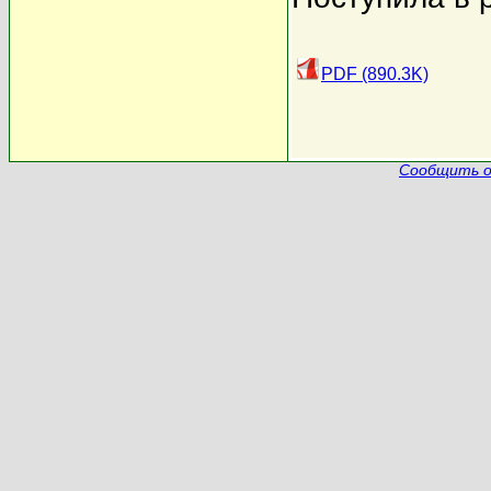
PDF (890.3K)
Сообщить о