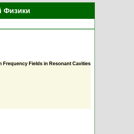
й Физики
h Frequency Fields in Resonant Cavities