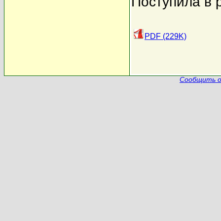
Поступила в 
PDF (229K)
Сообщить о