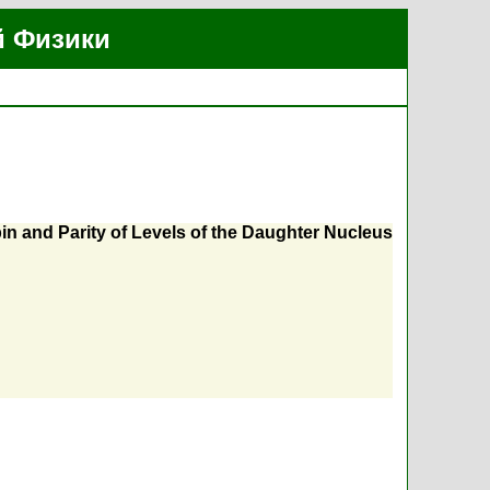
й Физики
pin and Parity of Levels of the Daughter Nucleus