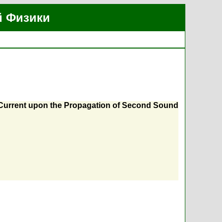
й Физики
l Current upon the Propagation of Second Sound