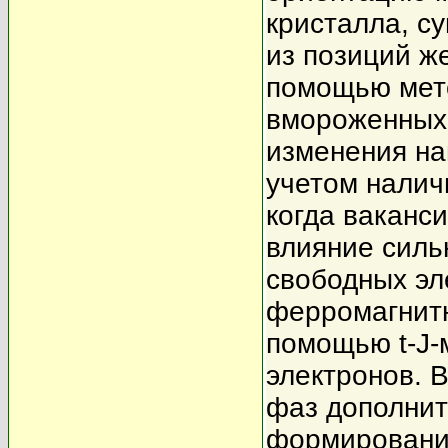
кристалла, с
из позиций ж
помощью мето
вмороженных 
изменения на
учетом налич
когда ваканс
влияние силь
свободных эл
ферромагнит
помощью t-J-
электронов. 
фаз дополнит
формирование