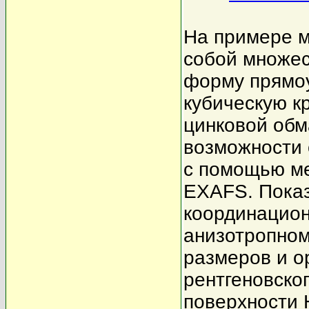
На примере 
собой множес
форму прямоу
кубическую к
цинковой обм
возможности
с помощью ме
EXAFS. Показ
координацион
анизотропном
размеров и о
рентгеновско
поверхности