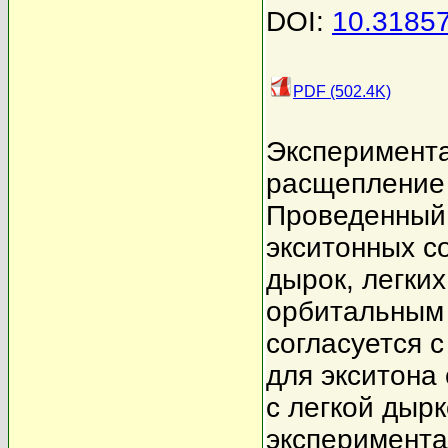
DOI:
10.3185
PDF (502.4K)
Эксперимента
расщепление 
Проведенный 
экситонных с
дырок, легких
орбитальным 
согласуется 
для экситона 
с легкой дыр
эксперимента