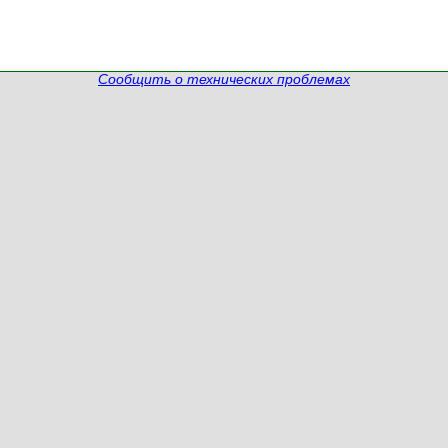
Сообщить о технических проблемах