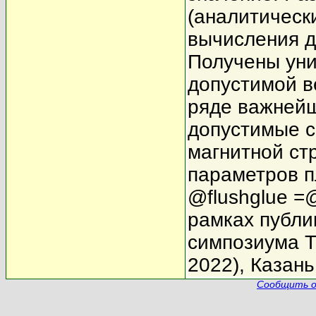
(аналитическ
вычисления д
Получены ун
допустимой в
ряде важнейш
допустимые с
магнитной ст
параметров п
@flushglue =
рамках публи
симпозиума 
2022), Казань,
Сообщить о