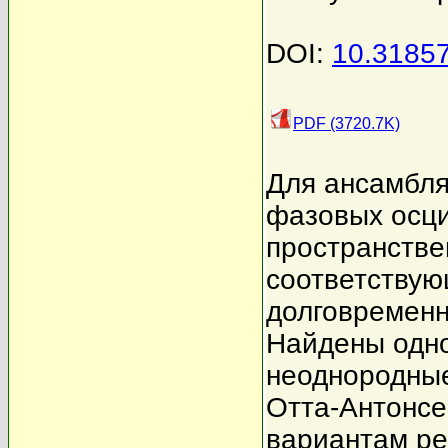
DOI:
10.3185
PDF (3720.7K)
Для ансамбля
фазовых осц
пространстве
соответству
долговременн
Найдены одно
неоднородны
Отта-Антонсе
вариантам ре