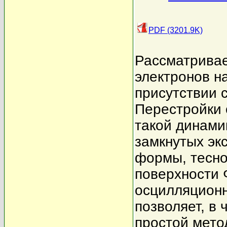
PDF (3201.9K)
Рассматривае
электронов н
присутствии 
Перестройки 
такой динами
замкнутых эк
формы, тесно
поверхности 
осцилляционн
позволяет, в
простой мето