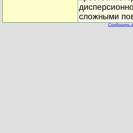
дисперсионно
сложными по
Сообщить о