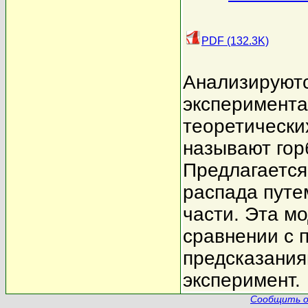
PDF (132.3K)
Анализируют
эксперимента
теоретически
называют гор
Предлагается
распада путе
части. Эта м
сравнении с
предсказания
эксперимент.
Сообщить о