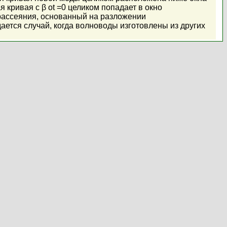
кривая с β ot =0 целиком попадает в окно
рассеяния, основанный на разложении
ется случай, когда волноводы изготовлены из других