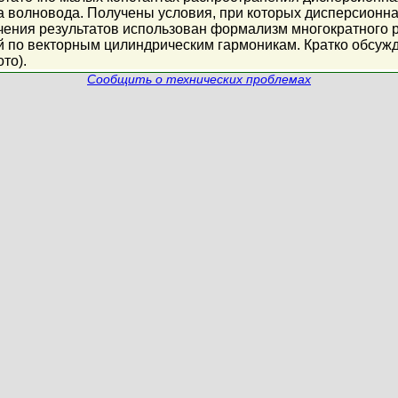
 волновода. Получены условия, при которых дисперсионная 
чения результатов использован формализм многократного 
 по векторным цилиндрическим гармоникам. Кратко обсужда
то).
Сообщить о технических проблемах