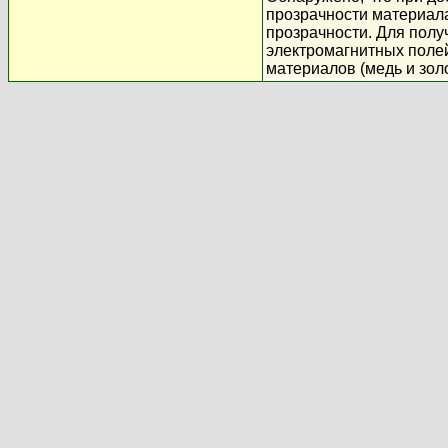
прозрачности материала
прозрачности. Для полу
электромагнитных полей
материалов (медь и золо