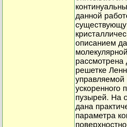
континуальны
данной работ
существующу
кристалличес
описанием да
молекулярной
рассмотрена 
решетке Ленн
управляемой 
ускоренного 
пузырей. На 
дана практич
параметра ко
поверхностно