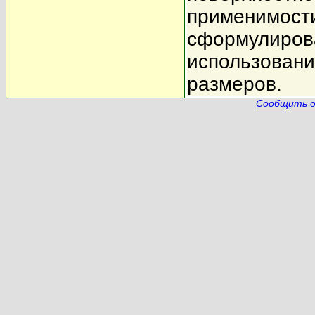
применимости
сформулирова
использовани
размеров.
Сообщить о